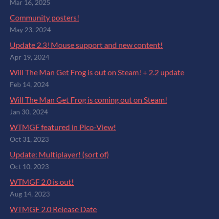
Mar 16, 2025
Community posters!
May 23, 2024
Update 2.3! Mouse support and new content!
Apr 19, 2024
Will The Man Get Frog is out on Steam! + 2.2 update
Feb 14, 2024
Will The Man Get Frog is coming out on Steam!
Jan 30, 2024
WTMGF featured in Pico-View!
Oct 31, 2023
Update: Multiplayer! (sort of)
Oct 10, 2023
WTMGF 2.0 is out!
Aug 14, 2023
WTMGF 2.0 Release Date