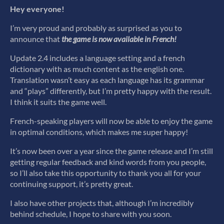
Hey everyone!
I’m very proud and probably as surprised as you to
announce that
the game is now available in French!
Update 2.4 includes a language setting and a french
dictionary with as much content as the english one.
Translation wasn’t easy as each language has its grammar
and “plays” differently, but I’m pretty happy with the result.
I think it suits the game well.
French-speaking players will now be able to enjoy the game
in optimal conditions, which makes me super happy!
It’s now been over a year since the game release and I’m still
getting regular feedback and kind words from you people,
so I’ll also take this opportunity to thank you all for your
continuing support, it’s pretty great.
I also have other projects that, although I’m incredibly
behind schedule, I hope to share with you soon.